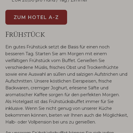
EUR 20,00 pro Hund / Tag / Zimmer
ZUM HOTEL A-Z
Frühstück
Ein gutes Frühstück setzt die Basis für einen noch
besseren Tag. Starten Sie am Morgen mit einem
vielfältigen Frühstück vom Buffet. Genießen Sie
verschiedene Müslis, frisches Obst und Trockenfrüchte
sowie eine Auswahl an süßen und salzigen Aufstrichen und
Aufschnitten. Unsere köstlichen Eierspeisen, frische
Backwaren, cremiger Joghurt, erlesene Säfte und
aromatischer Kaffee sorgen für den perfekten Morgen.
Als Hotelgast ist das Frühstücksbuffet immer für Sie
inklusive. Wenn Sie nicht genug von unserer Küche
bekommen können, bieten wir Ihnen auch die Möglichkeit,
Halb- oder Vollpension bei uns zu genießen.
An unserem Frühstücksbuffet können Sie sich jeden