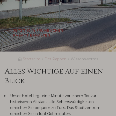
JETZT 10 % FRÜHBUCHER-
RABATT ERHALTEN
Startseite
Der Rappen
Wissenswertes
Alles Wichtige auf einen
Blick
Unser Hotel liegt eine Minute vor einem Tor zur
historischen Altstadt- alle Sehenswürdigkeiten
erreichen Sie bequem zu Fuss. Das Stadtzentrum
erreichen Sie in fünf Gehminuten.