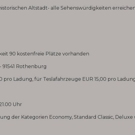
 historischen Altstadt- alle Sehenswürdigkeiten erreic
keit 90 kostenfreie Plätze vorhanden
 - 91541 Rothenburg
0 pro Ladung, für Teslafahrzeuge EUR 15,00 pro Ladun
 21.00 Uhr
ng der Kategorien Economy, Standard Classic, Deluxe 