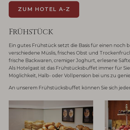
ZUM HOTEL A-Z
Frühstück
Ein gutes Frühstück setzt die Basis für einen noch
verschiedene Müslis, frisches Obst und Trockenfrüc
frische Backwaren, cremiger Joghurt, erlesene Säf
Als Hotelgast ist das Frühstücksbuffet immer für 
Möglichkeit, Halb- oder Vollpension bei uns zu geni
An unserem Frühstücksbuffet können Sie sich jede