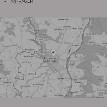
ANFRAGEN
n