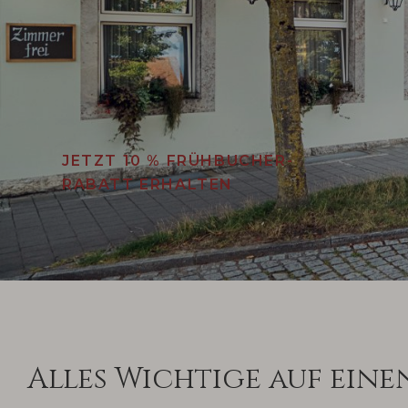
JETZT 10 % FRÜHBUCHER-
RABATT ERHALTEN
Alles Wichtige auf eine