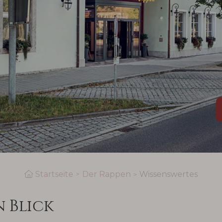
Startseite
Der Rappen
Wissenswertes
n Blick