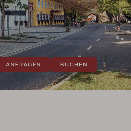
ANFRAGEN
BUCHEN
GU