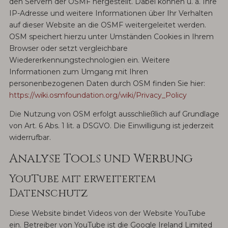
den Servern der OSMF hergestellt. Dabei können u. a. Ihre
IP-Adresse und weitere Informationen über Ihr Verhalten
auf dieser Website an die OSMF weitergeleitet werden.
OSM speichert hierzu unter Umständen Cookies in Ihrem
Browser oder setzt vergleichbare
Wiedererkennungstechnologien ein. Weitere
Informationen zum Umgang mit Ihren
personenbezogenen Daten durch OSM finden Sie hier:
https://wiki.osmfoundation.org/wiki/Privacy_Policy
Die Nutzung von OSM erfolgt ausschließlich auf Grundlage
von Art. 6 Abs. 1 lit. a DSGVO. Die Einwilligung ist jederzeit
widerrufbar.
Analyse Tools und Werbung
YouTube mit erweitertem
Datenschutz
Diese Website bindet Videos von der Website YouTube
ein. Betreiber von YouTube ist die Google Ireland Limited