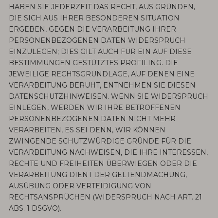
HABEN SIE JEDERZEIT DAS RECHT, AUS GRÜNDEN,
DIE SICH AUS IHRER BESONDEREN SITUATION
ERGEBEN, GEGEN DIE VERARBEITUNG IHRER
PERSONENBEZOGENEN DATEN WIDERSPRUCH
EINZULEGEN; DIES GILT AUCH FÜR EIN AUF DIESE
BESTIMMUNGEN GESTÜTZTES PROFILING. DIE
JEWEILIGE RECHTSGRUNDLAGE, AUF DENEN EINE
VERARBEITUNG BERUHT, ENTNEHMEN SIE DIESEN
DATENSCHUTZHINWEISEN. WENN SIE WIDERSPRUCH
EINLEGEN, WERDEN WIR IHRE BETROFFENEN
PERSONENBEZOGENEN DATEN NICHT MEHR
VERARBEITEN, ES SEI DENN, WIR KÖNNEN
ZWINGENDE SCHUTZWÜRDIGE GRÜNDE FÜR DIE
VERARBEITUNG NACHWEISEN, DIE IHRE INTERESSEN,
RECHTE UND FREIHEITEN ÜBERWIEGEN ODER DIE
VERARBEITUNG DIENT DER GELTENDMACHUNG,
AUSÜBUNG ODER VERTEIDIGUNG VON
RECHTSANSPRÜCHEN (WIDERSPRUCH NACH ART. 21
ABS. 1 DSGVO).