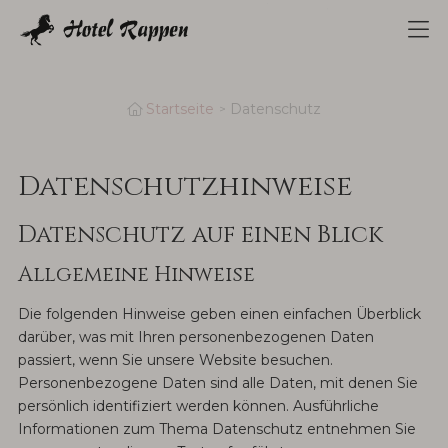
+49 9861/9571-0
Anreise
Tool-Li
Startseite
Datenschutz
Datenschutz­hinweise
Datenschutz auf einen Blick
Allgemeine Hinweise
Die folgenden Hinweise geben einen einfachen Überblick
darüber, was mit Ihren personenbezogenen Daten
passiert, wenn Sie unsere Website besuchen.
Personenbezogene Daten sind alle Daten, mit denen Sie
persönlich identifiziert werden können. Ausführliche
Informationen zum Thema Datenschutz entnehmen Sie