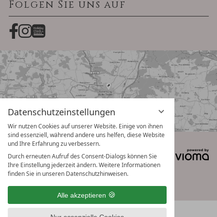
Folgen Sie uns auf
Datenschutzeinstellungen
Wir nutzen Cookies auf unserer Website. Einige von ihnen
sind essenziell, während andere uns helfen, diese Website
und Ihre Erfahrung zu verbessern.
Datenschutz
Impressum
Datenschutzeinstellungen
Durch erneuten Aufruf des Consent-Dialogs können Sie
Ihre Einstellung jederzeit ändern. Weitere Informationen
finden Sie in unseren Datenschutzhinweisen.
Alle akzeptieren
Nur essenzielle Cookies