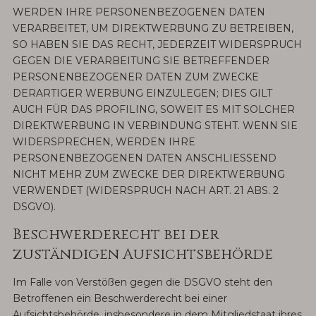
WERDEN IHRE PERSONENBEZOGENEN DATEN
VERARBEITET, UM DIREKTWERBUNG ZU BETREIBEN,
SO HABEN SIE DAS RECHT, JEDERZEIT WIDERSPRUCH
GEGEN DIE VERARBEITUNG SIE BETREFFENDER
PERSONENBEZOGENER DATEN ZUM ZWECKE
DERARTIGER WERBUNG EINZULEGEN; DIES GILT
AUCH FÜR DAS PROFILING, SOWEIT ES MIT SOLCHER
DIREKTWERBUNG IN VERBINDUNG STEHT. WENN SIE
WIDERSPRECHEN, WERDEN IHRE
PERSONENBEZOGENEN DATEN ANSCHLIESSEND
NICHT MEHR ZUM ZWECKE DER DIREKTWERBUNG
VERWENDET (WIDERSPRUCH NACH ART. 21 ABS. 2
DSGVO).
Beschwerderecht bei der
zuständigen Aufsichtsbehörde
Im Falle von Verstößen gegen die DSGVO steht den
Betroffenen ein Beschwerderecht bei einer
Aufsichtsbehörde, insbesondere in dem Mitgliedstaat ihres