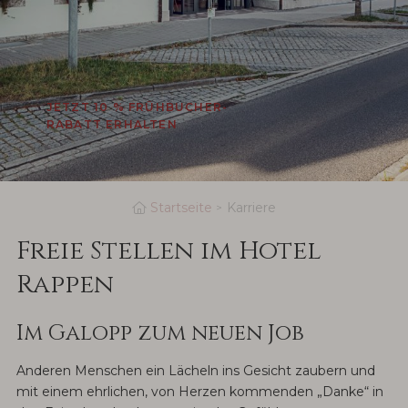
JETZT 10 % FRÜHBUCHER-
RABATT ERHALTEN
Startseite
Karriere
Freie Stellen im Hotel
Rappen
Im Galopp zum neuen Job
Anderen Menschen ein Lächeln ins Gesicht zaubern und
mit einem ehrlichen, von Herzen kommenden „Danke“ in