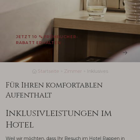
JETZT 10 % FRÜHBUCHER-
RABATT ERHALTEN
Startseite
Zimmer
Inklusives
Für Ihren komfortablen
Aufenthalt
Inklusivleistungen im
Hotel
Weil wir möchten, dass Ihr Besuch im Hotel Rappen in