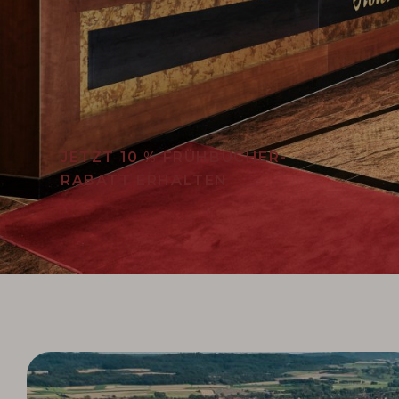
JETZT 10 % FRÜHBUCHER-
RABATT ERHALTEN