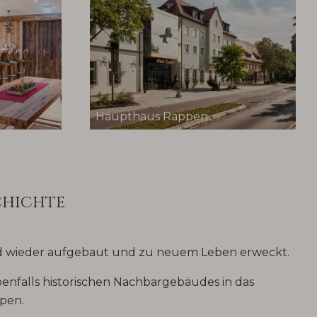
Haupthaus Rappen
chichte
rd wieder aufgebaut und zu neuem Leben erweckt.
benfalls historischen Nachbargebäudes in das
pen.