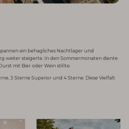
spannen ein behagliches Nachtlager und
burg weiter steigerte. In den Sommermonaten diente
rst mit Bier oder Wein stillte.
e, 3 Sterne Superior und 4 Sterne. Diese Vielfalt