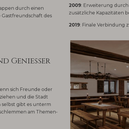
2009
: Erweiterung durch
Rappen durch einen
zusätzliche Kapazitäten b
 Gastfreundschaft des
2019
: Finale Verbindung 
nd Genießer
enn sich Freunde oder
ziehen und die Stadt
selbst gibt es unterm
er, schlemmen am Themen-