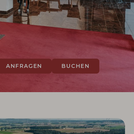
ANFRAGEN
BUCHEN
GU