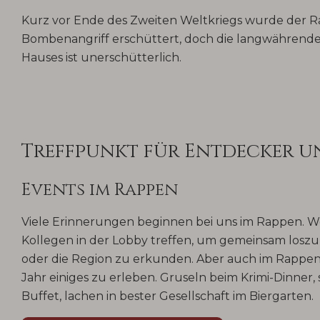
Kurz vor Ende des Zweiten Weltkriegs wurde der 
Bombenangriff erschüttert, doch die langwährende
Hauses ist unerschütterlich.
Treffpunkt für Entdecker u
Events im Rappen
Viele Erinnerungen beginnen bei uns im Rappen. W
Kollegen in der Lobby treffen, um gemeinsam loszu
oder die Region zu erkunden. Aber auch im Rappen 
Jahr einiges zu erleben. Gruseln beim Krimi-Dinn
Buffet, lachen in bester Gesellschaft im Biergarten.