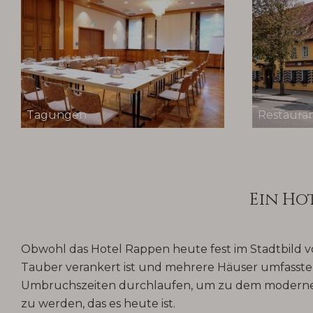
Tagungen
Restaura
Ein Ho
Obwohl das Hotel Rappen heute fest im Stadtbild 
Tauber verankert ist und mehrere Häuser umfasste,
Umbruchszeiten durchlaufen, um zu dem moderne
zu werden, das es heute ist.