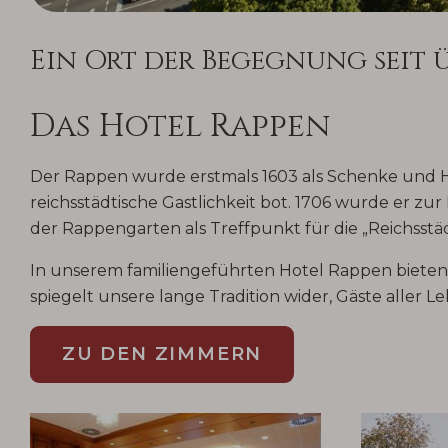
Ein Ort der Begegnung seit 
Das Hotel Rappen
Der Rappen wurde erstmals 1603 als Schenke und H
reichsstädtische Gastlichkeit bot. 1706 wurde er z
der Rappengarten als Treffpunkt für die „Reichsstädt
In unserem familiengeführten Hotel Rappen bieten w
spiegelt unsere lange Tradition wider, Gäste aller
ZU DEN ZIMMERN