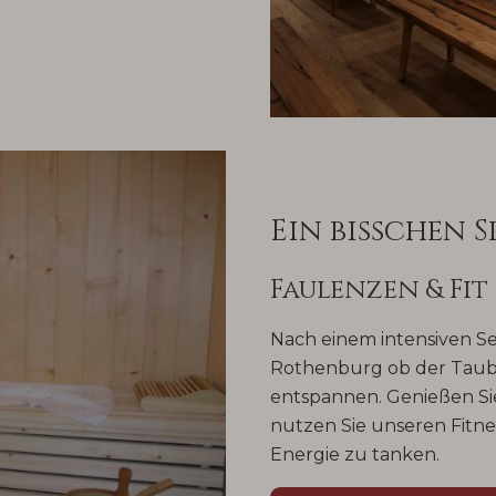
Ein bisschen S
Faulenzen & Fit
Nach einem intensiven S
Rothenburg ob der Tauber
entspannen. Genießen S
nutzen Sie unseren Fitn
Energie zu tanken.